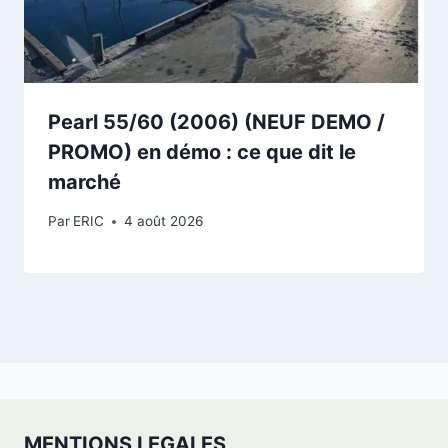
Pearl 55/60 (2006) (NEUF DEMO /
PROMO) en démo : ce que dit le
marché
Par
ERIC
4 août 2026
MENTIONS LEGALES