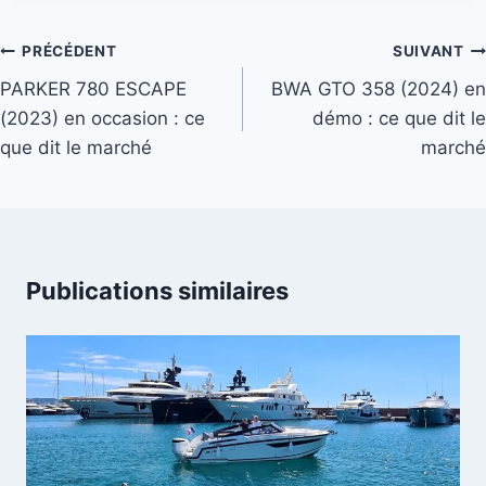
Navigation
PRÉCÉDENT
SUIVANT
de
PARKER 780 ESCAPE
BWA GTO 358 (2024) en
(2023) en occasion : ce
démo : ce que dit le
l’article
que dit le marché
marché
Publications similaires