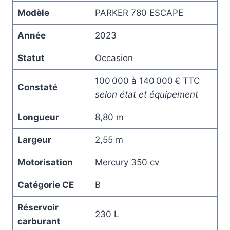
Modèle
PARKER 780 ESCAPE
Année
2023
Statut
Occasion
100 000 à 140 000 € TTC
Constaté
selon état et équipement
Longueur
8,80 m
Largeur
2,55 m
Motorisation
Mercury 350 cv
Catégorie CE
B
Réservoir
230 L
carburant