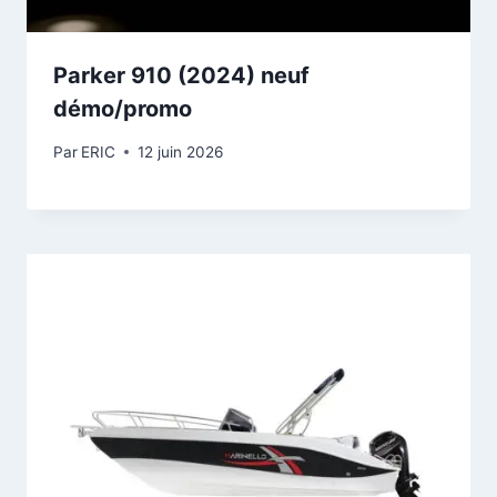
Parker 910 (2024) neuf
démo/promo
Par
ERIC
12 juin 2026