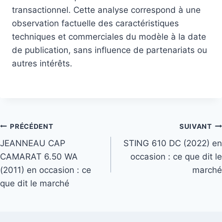
transactionnel. Cette analyse correspond à une
observation factuelle des caractéristiques
techniques et commerciales du modèle à la date
de publication, sans influence de partenariats ou
autres intérêts.
Navigation
PRÉCÉDENT
SUIVANT
de
JEANNEAU CAP
STING 610 DC (2022) en
CAMARAT 6.50 WA
occasion : ce que dit le
l’article
(2011) en occasion : ce
marché
que dit le marché