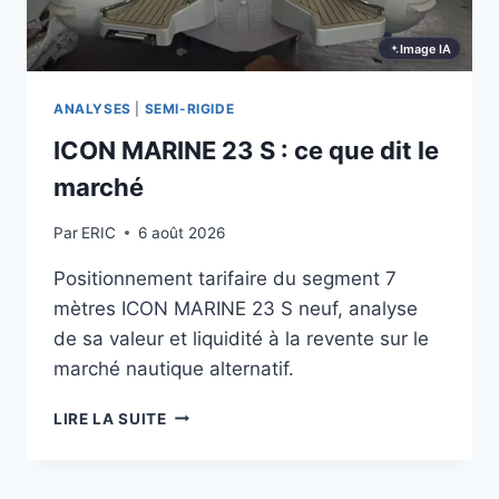
Image IA
ANALYSES
|
SEMI-RIGIDE
ICON MARINE 23 S : ce que dit le
marché
Par
ERIC
6 août 2026
Positionnement tarifaire du segment 7
mètres ICON MARINE 23 S neuf, analyse
de sa valeur et liquidité à la revente sur le
marché nautique alternatif.
ICON
LIRE LA SUITE
MARINE
23
S