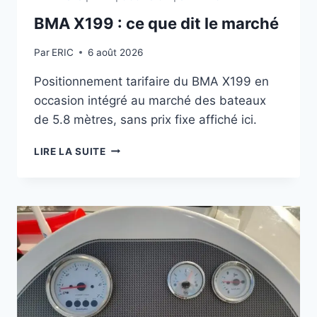
BMA X199 : ce que dit le marché
Par
ERIC
6 août 2026
Positionnement tarifaire du BMA X199 en
occasion intégré au marché des bateaux
de 5.8 mètres, sans prix fixe affiché ici.
BMA
LIRE LA SUITE
X199
:
CE
QUE
DIT
LE
MARCHÉ