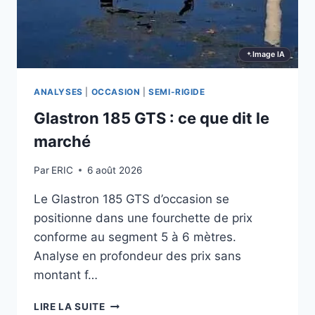
Image IA
ANALYSES
|
OCCASION
|
SEMI-RIGIDE
Glastron 185 GTS : ce que dit le
marché
Par
ERIC
6 août 2026
Le Glastron 185 GTS d’occasion se
positionne dans une fourchette de prix
conforme au segment 5 à 6 mètres.
Analyse en profondeur des prix sans
montant f…
GLASTRON
LIRE LA SUITE