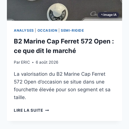
Image IA
ANALYSES
|
OCCASION
|
SEMI-RIGIDE
B2 Marine Cap Ferret 572 Open :
ce que dit le marché
Par
ERIC
6 août 2026
La valorisation du B2 Marine Cap Ferret
572 Open d’occasion se situe dans une
fourchette élevée pour son segment et sa
taille.
B2
LIRE LA SUITE
MARINE
CAP
FERRET