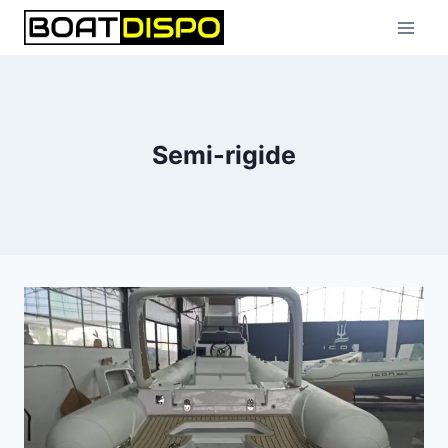
Aller
au
contenu
Semi-rigide