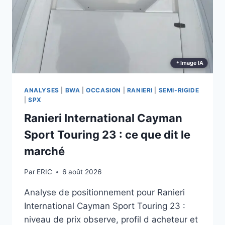
Image IA
ANALYSES
|
BWA
|
OCCASION
|
RANIERI
|
SEMI-RIGIDE
|
SPX
Ranieri International Cayman
Sport Touring 23 : ce que dit le
marché
Par
ERIC
6 août 2026
Analyse de positionnement pour Ranieri
International Cayman Sport Touring 23 :
niveau de prix observe, profil d acheteur et