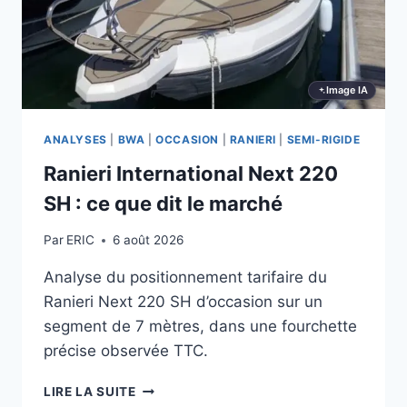
Image IA
ANALYSES
|
BWA
|
OCCASION
|
RANIERI
|
SEMI-RIGIDE
Ranieri International Next 220
SH : ce que dit le marché
Par
ERIC
6 août 2026
Analyse du positionnement tarifaire du
Ranieri Next 220 SH d’occasion sur un
segment de 7 mètres, dans une fourchette
précise observée TTC.
RANIERI
LIRE LA SUITE
INTERNATIONAL