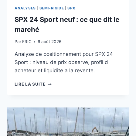
ANALYSES
|
SEMI-RIGIDE
|
SPX
SPX 24 Sport neuf : ce que dit le
marché
Par
ERIC
6 août 2026
Analyse de positionnement pour SPX 24
Sport : niveau de prix observe, profil d
acheteur et liquidite a la revente.
SPX
LIRE LA SUITE
24
SPORT
NEUF
:
CE
QUE
DIT
LE