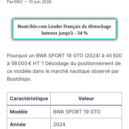
Par
ERIC
10 juin 2026
Boatcible.com Leader Français du déstockage
bateaux jusqu'à - 34 %
Pourquoi un BWA SPORT 19 GTO (2024) à 45 500
à 58 000 € HT ? Décodage du positionnement de
ce modèle dans le marché nautique observé par
Boatdispo.
Caractéristique
Valeur
Modèle
BWA SPORT 19 GTO
Année
2024