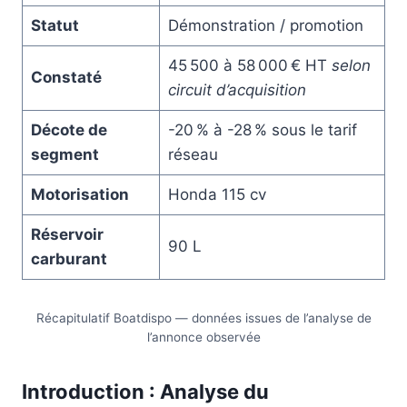
Statut
Démonstration / promotion
45 500 à 58 000 € HT
selon
Constaté
circuit d’acquisition
Décote de
-20 % à -28 % sous le tarif
segment
réseau
Motorisation
Honda 115 cv
Réservoir
90 L
carburant
Récapitulatif Boatdispo — données issues de l’analyse de
l’annonce observée
Introduction : Analyse du