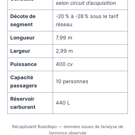
selon circuit d’acquisition
Décote de
-20 % à -28 % sous le tarif
segment
réseau
Longueur
7,99 m
Largeur
2,99 m
Puissance
400 cv
Capacité
10 personnes
passagers
Réservoir
440 L
carburant
Récapitulatif Boatdispo — données issues de l’analyse de
l’annonce observée