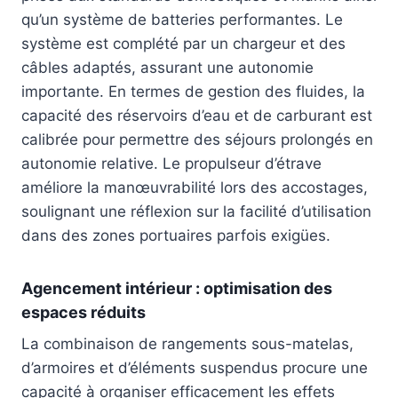
qu’un système de batteries performantes. Le
système est complété par un chargeur et des
câbles adaptés, assurant une autonomie
importante. En termes de gestion des fluides, la
capacité des réservoirs d’eau et de carburant est
calibrée pour permettre des séjours prolongés en
autonomie relative. Le propulseur d’étrave
améliore la manœuvrabilité lors des accostages,
soulignant une réflexion sur la facilité d’utilisation
dans des zones portuaires parfois exigües.
Agencement intérieur : optimisation des
espaces réduits
La combinaison de rangements sous-matelas,
d’armoires et d’éléments suspendus procure une
capacité à organiser efficacement les effets