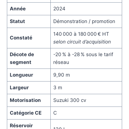
Année
2024
Statut
Démonstration / promotion
140 000 à 180 000 € HT
Constaté
selon circuit d’acquisition
Décote de
-20 % à -28 % sous le tarif
segment
réseau
Longueur
9,90 m
Largeur
3 m
Motorisation
Suzuki 300 cv
Catégorie CE
C
Réservoir