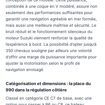
conception de ce modèle. Cette puissance,
combinée à une coque en V modéré, assure non
seulement des performances suffisantes pour
garantir une navigation agréable en mer formée,
mais aussi une meilleure maîtrise et sécurité. Le
bruit réduit et le fonctionnement silencieux du
moteur Suzuki viennent renforcer la qualité de
l’expérience à bord. La possibilité d’opter jusqu’à
350 chevaux souligne par ailleurs une volonté
d’offrir une marge de puissance importante pour
ajuster la motorisation selon le profil de
navigation envisagé.
Catégorisation et dimensions : la place du
990 dans la régulation côtière
Classé en catégorie CE C7 de base, avec une
option pour passer à B6 ou C8, ce bateau