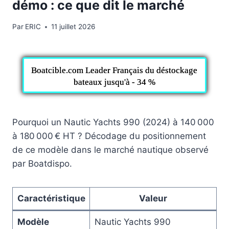
démo : ce que dit le marché
Par
ERIC
11 juillet 2026
Boatcible.com Leader Français du déstockage
bateaux jusqu'à - 34 %
Pourquoi un Nautic Yachts 990 (2024) à 140 000
à 180 000 € HT ? Décodage du positionnement
de ce modèle dans le marché nautique observé
par Boatdispo.
Caractéristique
Valeur
Modèle
Nautic Yachts 990