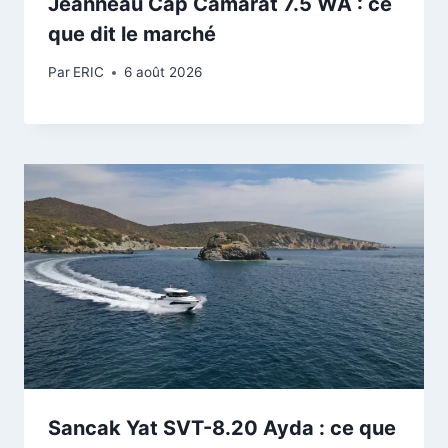
Jeanneau Cap Camarat 7.5 WA : ce
que dit le marché
Par
ERIC
6 août 2026
Sancak Yat SVT-8.20 Ayda : ce que