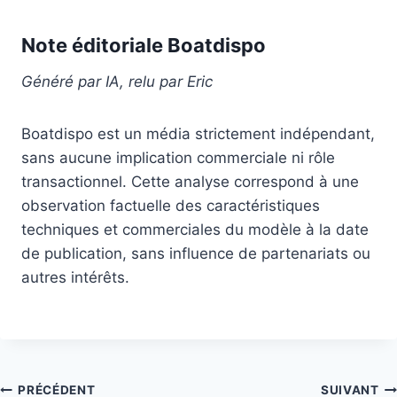
Note éditoriale Boatdispo
Généré par IA, relu par Eric
Boatdispo est un média strictement indépendant,
sans aucune implication commerciale ni rôle
transactionnel. Cette analyse correspond à une
observation factuelle des caractéristiques
techniques et commerciales du modèle à la date
de publication, sans influence de partenariats ou
autres intérêts.
Navigation
PRÉCÉDENT
SUIVANT