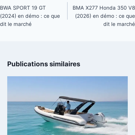
de
BWA SPORT 19 GT
BMA X277 Honda 350 V8
(2024) en démo : ce que
(2026) en démo : ce que
l’article
dit le marché
dit le marché
Publications similaires