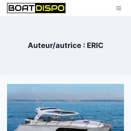
Aller
au
contenu
Auteur/autrice : ERIC