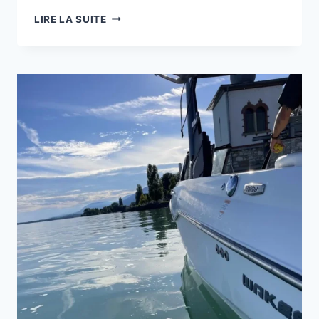
DELPHIA
LIRE LA SUITE
11
SEDAN
:
CE
QUE
DIT
LE
MARCHÉ