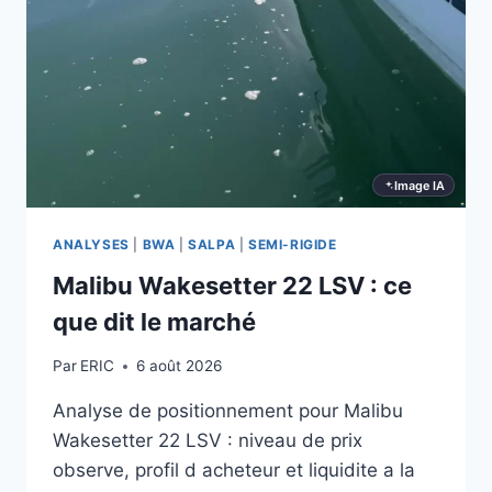
Image IA
ANALYSES
|
BWA
|
SALPA
|
SEMI-RIGIDE
Malibu Wakesetter 22 LSV : ce
que dit le marché
Par
ERIC
6 août 2026
Analyse de positionnement pour Malibu
Wakesetter 22 LSV : niveau de prix
observe, profil d acheteur et liquidite a la