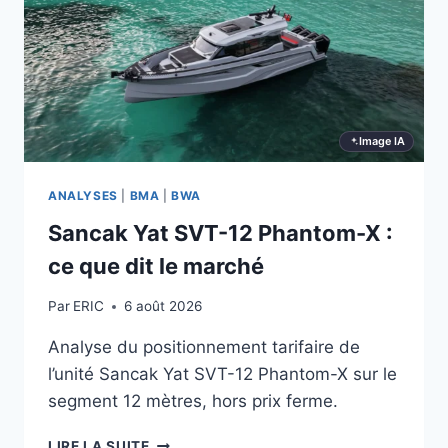
MARCHÉ
Image IA
ANALYSES
|
BMA
|
BWA
Sancak Yat SVT-12 Phantom-X :
ce que dit le marché
Par
ERIC
6 août 2026
Analyse du positionnement tarifaire de
l’unité Sancak Yat SVT-12 Phantom-X sur le
segment 12 mètres, hors prix ferme.
SANCAK
LIRE LA SUITE