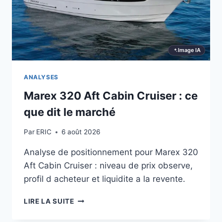
Image IA
ANALYSES
Marex 320 Aft Cabin Cruiser : ce
que dit le marché
Par
ERIC
6 août 2026
Analyse de positionnement pour Marex 320
Aft Cabin Cruiser : niveau de prix observe,
profil d acheteur et liquidite a la revente.
MAREX
LIRE LA SUITE
320
AFT