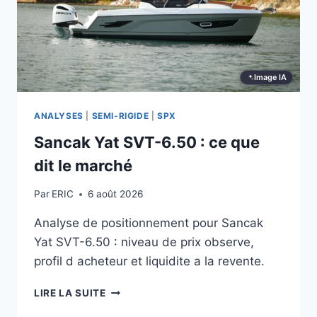
DIT
LE
MARCHÉ
Image IA
ANALYSES
|
SEMI-RIGIDE
|
SPX
Sancak Yat SVT-6.50 : ce que
dit le marché
Par
ERIC
6 août 2026
Analyse de positionnement pour Sancak
Yat SVT-6.50 : niveau de prix observe,
profil d acheteur et liquidite a la revente.
SANCAK
LIRE LA SUITE
YAT