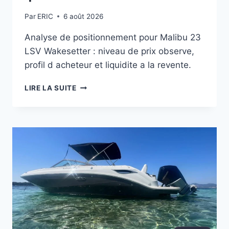
Par
ERIC
6 août 2026
Analyse de positionnement pour Malibu 23
LSV Wakesetter : niveau de prix observe,
profil d acheteur et liquidite a la revente.
MALIBU
LIRE LA SUITE
23
LSV
WAKESETTER
:
CE
QUE
DIT
LE
MARCHÉ