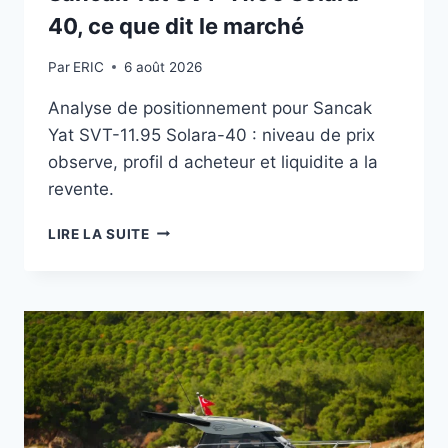
40, ce que dit le marché
Par
ERIC
6 août 2026
Analyse de positionnement pour Sancak
Yat SVT-11.95 Solara-40 : niveau de prix
observe, profil d acheteur et liquidite a la
revente.
POSITIONNEMENT
LIRE LA SUITE
TARIFAIRE
DU
SANCAK
YAT
SVT-
11.95
SOLARA-
40,
CE
QUE