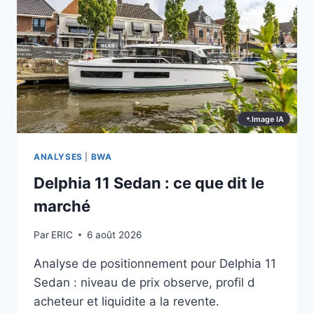
CE
QUE
DIT
LE
MARCHÉ
Image IA
ANALYSES
|
BWA
Delphia 11 Sedan : ce que dit le
marché
Par
ERIC
6 août 2026
Analyse de positionnement pour Delphia 11
Sedan : niveau de prix observe, profil d
acheteur et liquidite a la revente.