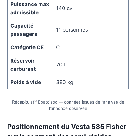
Puissance max
140 cv
admissible
Capacité
11 personnes
passagers
Catégorie CE
C
Réservoir
70 L
carburant
Poids à vide
380 kg
Récapitulatif Boatdispo — données issues de l’analyse de
l’annonce observée
Positionnement du Vesta 585 Fisher