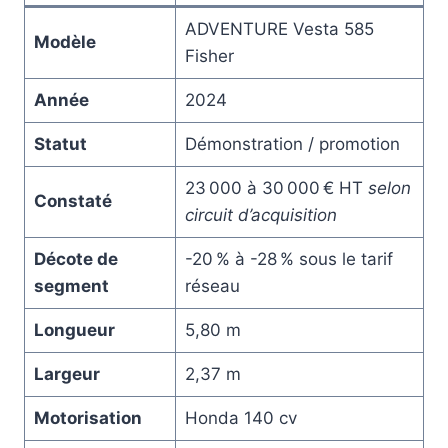
ADVENTURE Vesta 585
Modèle
Fisher
Année
2024
Statut
Démonstration / promotion
23 000 à 30 000 € HT
selon
Constaté
circuit d’acquisition
Décote de
-20 % à -28 % sous le tarif
segment
réseau
Longueur
5,80 m
Largeur
2,37 m
Motorisation
Honda 140 cv