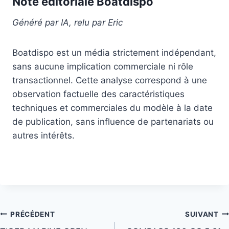
Note éditoriale Boatdispo
Généré par IA, relu par Eric
Boatdispo est un média strictement indépendant,
sans aucune implication commerciale ni rôle
transactionnel. Cette analyse correspond à une
observation factuelle des caractéristiques
techniques et commerciales du modèle à la date
de publication, sans influence de partenariats ou
autres intérêts.
Navigation
PRÉCÉDENT
SUIVANT