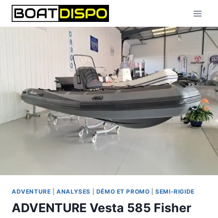
Aller
au
contenu
ADVENTURE
|
ANALYSES
|
DÉMO ET PROMO
|
SEMI-RIGIDE
ADVENTURE Vesta 585 Fisher