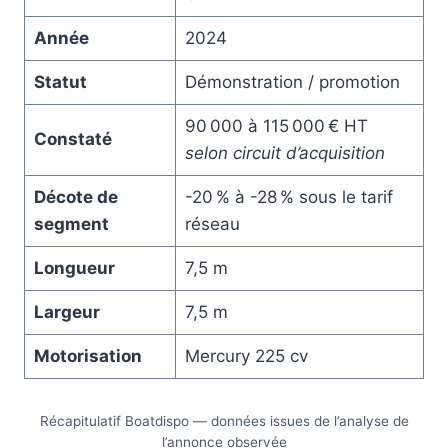
Année
2024
Statut
Démonstration / promotion
90 000 à 115 000 € HT
Constaté
selon circuit d’acquisition
Décote de
-20 % à -28 % sous le tarif
segment
réseau
Longueur
7,5 m
Largeur
7,5 m
Motorisation
Mercury 225 cv
Récapitulatif Boatdispo — données issues de l’analyse de
l’annonce observée