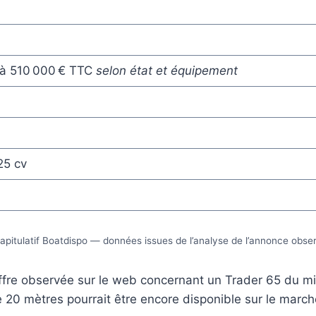
à 510 000 € TTC
selon état et équipement
25 cv
apitulatif Boatdispo — données issues de l’analyse de l’annonce obse
re observée sur le web concernant un Trader 65 du millé
de 20 mètres pourrait être encore disponible sur le marc