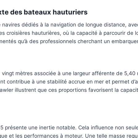
xte des bateaux hauturiers
 navires dédiés à la navigation de longue distance, avec
 croisières hauturières, où la capacité à parcourir de l
rimentés qu’à des professionnels cherchant un embarquem
ingt mètres associée à une largeur afférente de 5,40 mè
 contribue à une stabilité accrue en mer et permet d’ac
rawler illustrent que ces proportions favorisent la capaci
 présente une inertie notable. Cela influence non seule
e et les performances à moteur. Une telle masse requie