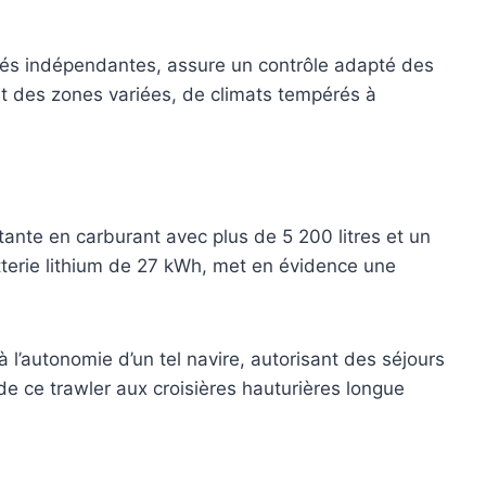
nités indépendantes, assure un contrôle adapté des
ant des zones variées, de climats tempérés à
ante en carburant avec plus de 5 200 litres et un
terie lithium de 27 kWh, met en évidence une
 l’autonomie d’un tel navire, autorisant des séjours
e ce trawler aux croisières hauturières longue