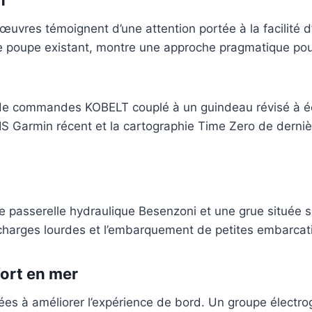
vres témoignent d’une attention portée à la facilité d’u
de poupe existant, montre une approche pragmatique pou
e de commandes KOBELT couplé à un guindeau révisé à é
 AIS Garmin récent et la cartographie Time Zero de derni
asserelle hydraulique Besenzoni et une grue située su
 charges lourdes et l’embarquement de petites embarcati
ort en mer
inées à améliorer l’expérience de bord. Un groupe élec