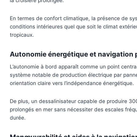
la croisière prolongée.
En termes de confort climatique, la présence de sys
conditions intérieures quel que soit le climat extér
tropicaux.
Autonomie énergétique et navigation 
L’autonomie à bord apparaît comme un point central
système notable de production électrique par panne
orientation claire vers l’indépendance énergétique.
De plus, un dessalinisateur capable de produire 300
prolongés en mer sans nécessiter des escales fréque
durée.
Manœuvrabilité et aides à la navigatio