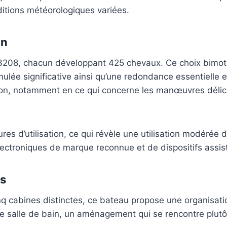
itions météorologiques variées.
on
3208, chacun développant 425 chevaux. Ce choix bimoteu
ée significative ainsi qu’une redondance essentielle e
ation, notamment en ce qui concerne les manœuvres déli
ures d’utilisation, ce qui révèle une utilisation modérée
oniques de marque reconnue et de dispositifs assistés
ts
q cabines distinctes, ce bateau propose une organisation
opre salle de bain, un aménagement qui se rencontre plu