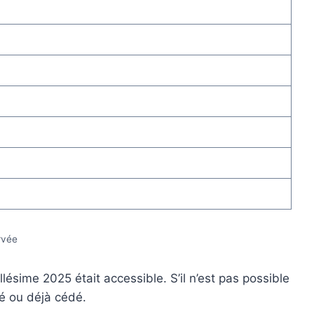
rvée
sime 2025 était accessible. S’il n’est pas possible
hé ou déjà cédé.