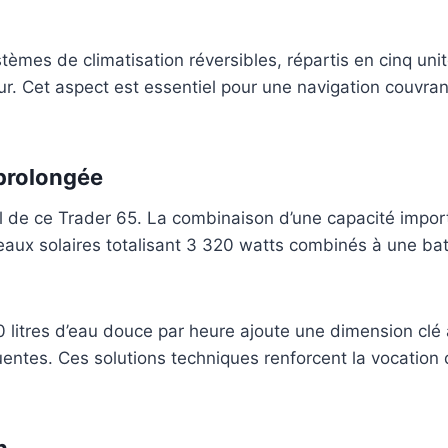
tèmes de climatisation réversibles, répartis en cinq u
ieur. Cet aspect est essentiel pour une navigation couvr
prolongée
 de ce Trader 65. La combinaison d’une capacité import
aux solaires totalisant 3 320 watts combinés à une bat
 litres d’eau douce par heure ajoute une dimension clé à
ntes. Ces solutions techniques renforcent la vocation d
n