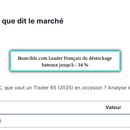
 que dit le marché
Boatcible.com Leader Français du déstockage
bateaux jusqu'à - 34 %
C, que vaut un Trader 65 (2025) en occasion ? Analyse
Valeur
5