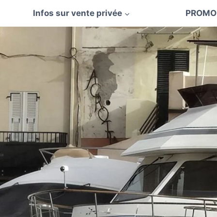
Aller
Infos sur vente privée
PROMO
au
contenu