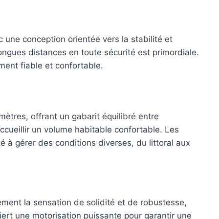
 une conception orientée vers la stabilité et
ongues distances en toute sécurité est primordiale.
ent fiable et confortable.
tres, offrant un gabarit équilibré entre
cueillir un volume habitable confortable. Les
té à gérer des conditions diverses, du littoral aux
ment la sensation de solidité et de robustesse,
rt une motorisation puissante pour garantir une