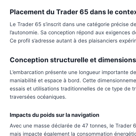
Placement du Trader 65 dans le conte
Le Trader 65 s’inscrit dans une catégorie précise de
l’autonomie. Sa conception répond aux exigences des
Ce profil s’adresse autant à des plaisanciers expé
Conception structurelle et dimensions
L’embarcation présente une longueur importante de v
maniabilité et espace à bord. Cette dimensionnement
essais et utilisations traditionnelles de ce type de t
traversées océaniques.
Impacts du poids sur la navigation
Avec une masse déclarée de 47 tonnes, le Trader 65
mais impacte également la consommation énergétiqu