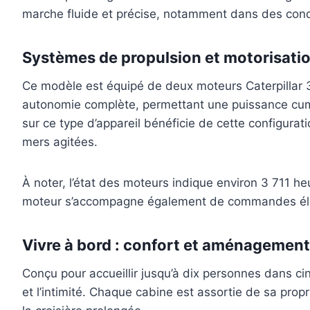
marche fluide et précise, notamment dans des cond
Systèmes de propulsion et motorisati
Ce modèle est équipé de deux moteurs Caterpillar 
autonomie complète, permettant une puissance cumul
sur ce type d’appareil bénéficie de cette configur
mers agitées.
À noter, l’état des moteurs indique environ 3 711 he
moteur s’accompagne également de commandes électr
Vivre à bord : confort et aménagemen
Conçu pour accueillir jusqu’à dix personnes dans cin
et l’intimité. Chaque cabine est assortie de sa pr