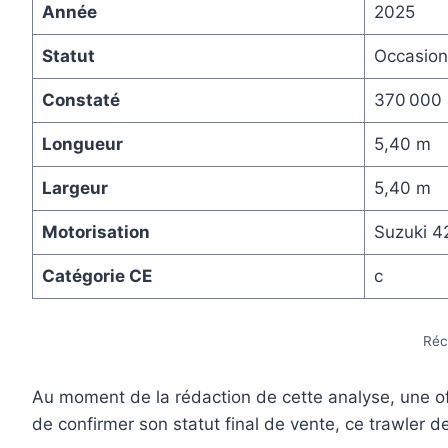
Année
2025
Statut
Occasion
Constaté
370 000 
Longueur
5,40 m
Largeur
5,40 m
Motorisation
Suzuki 4
Catégorie CE
c
Réc
Au moment de la rédaction de cette analyse, une off
de confirmer son statut final de vente, ce trawler 