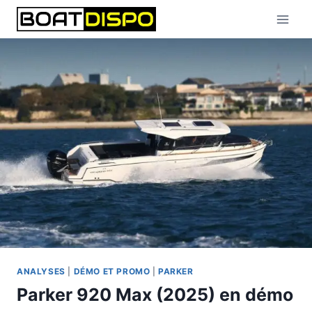
Aller
au
contenu
ANALYSES
|
DÉMO ET PROMO
|
PARKER
Parker 920 Max (2025) en démo