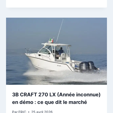
3B CRAFT 270 LX (Année inconnue)
en démo : ce que dit le marché
Par
ERIC
25 avril 2026