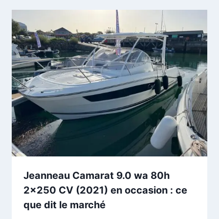
Jeanneau Camarat 9.0 wa 80h
2×250 CV (2021) en occasion : ce
que dit le marché