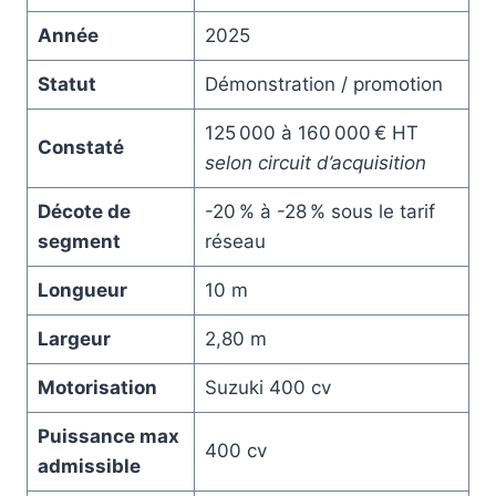
Année
2025
Statut
Démonstration / promotion
125 000 à 160 000 € HT
Constaté
selon circuit d’acquisition
Décote de
-20 % à -28 % sous le tarif
segment
réseau
Longueur
10 m
Largeur
2,80 m
Motorisation
Suzuki 400 cv
Puissance max
400 cv
admissible