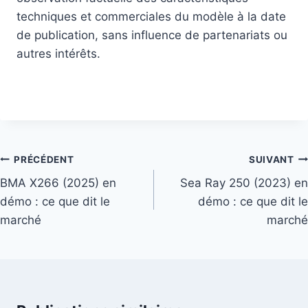
techniques et commerciales du modèle à la date
de publication, sans influence de partenariats ou
autres intérêts.
Navigation
PRÉCÉDENT
SUIVANT
de
BMA X266 (2025) en
Sea Ray 250 (2023) en
démo : ce que dit le
démo : ce que dit le
l’article
marché
marché