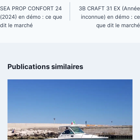
de
SEA PROP CONFORT 24
3B CRAFT 31 EX (Année
(2024) en démo : ce que
inconnue) en démo : ce
l’article
dit le marché
que dit le marché
Publications similaires